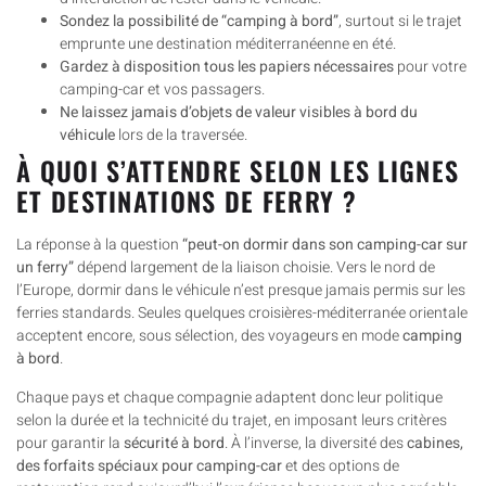
Sondez la possibilité de “camping à bord”
, surtout si le trajet
emprunte une destination méditerranéenne en été.
Gardez à disposition tous les papiers nécessaires
pour votre
camping-car et vos passagers.
Ne laissez jamais d’objets de valeur visibles à bord du
véhicule
lors de la traversée.
À QUOI S’ATTENDRE SELON LES LIGNES
ET DESTINATIONS DE FERRY ?
La réponse à la question
“peut-on dormir dans son camping-car sur
un ferry”
dépend largement de la liaison choisie. Vers le nord de
l’Europe, dormir dans le véhicule n’est presque jamais permis sur les
ferries standards. Seules quelques croisières-méditerranée orientale
acceptent encore, sous sélection, des voyageurs en mode
camping
à bord
.
Chaque pays et chaque compagnie adaptent donc leur politique
selon la durée et la technicité du trajet, en imposant leurs critères
pour garantir la
sécurité à bord
. À l’inverse, la diversité des
cabines,
des forfaits spéciaux pour camping-car
et des options de