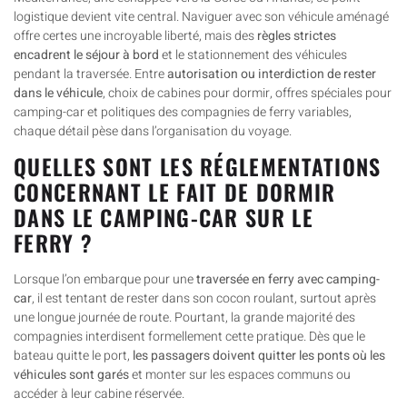
logistique devient vite central. Naviguer avec son véhicule aménagé
offre certes une incroyable liberté, mais des
règles strictes
encadrent le séjour à bord
et le stationnement des véhicules
pendant la traversée. Entre
autorisation ou interdiction de rester
dans le véhicule
, choix de cabines pour dormir, offres spéciales pour
camping-car et politiques des compagnies de ferry variables,
chaque détail pèse dans l’organisation du voyage.
QUELLES SONT LES RÉGLEMENTATIONS
CONCERNANT LE FAIT DE DORMIR
DANS LE CAMPING-CAR SUR LE
FERRY ?
Lorsque l’on embarque pour une
traversée en ferry avec camping-
car
, il est tentant de rester dans son cocon roulant, surtout après
une longue journée de route. Pourtant, la grande majorité des
compagnies interdisent formellement cette pratique. Dès que le
bateau quitte le port,
les passagers doivent quitter les ponts où les
véhicules sont garés
et monter sur les espaces communs ou
accéder à leur cabine réservée.