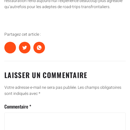
restauration rend aujourd’hui l’expérience beaucoup plus agréable
qu’autrefois pour les adeptes de road-trips transfrontaliers.
Partagez cet article :
LAISSER UN COMMENTAIRE
Votre adresse e-mail ne sera pas publiée.
Les champs obligatoires
sont indiqués avec
*
Commentaire
*