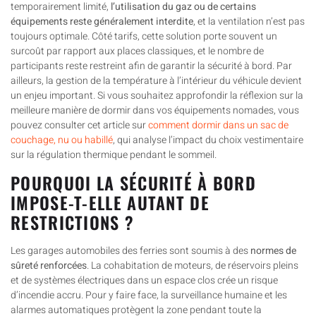
temporairement limité,
l’utilisation du gaz ou de certains
équipements reste généralement interdite
, et la ventilation n’est pas
toujours optimale. Côté tarifs, cette solution porte souvent un
surcoût par rapport aux places classiques, et le nombre de
participants reste restreint afin de garantir la sécurité à bord. Par
ailleurs, la gestion de la température à l’intérieur du véhicule devient
un enjeu important. Si vous souhaitez approfondir la réflexion sur la
meilleure manière de dormir dans vos équipements nomades, vous
pouvez consulter cet article sur
comment dormir dans un sac de
couchage, nu ou habillé
, qui analyse l’impact du choix vestimentaire
sur la régulation thermique pendant le sommeil.
POURQUOI LA SÉCURITÉ À BORD
IMPOSE-T-ELLE AUTANT DE
RESTRICTIONS ?
Les garages automobiles des ferries sont soumis à des
normes de
sûreté renforcées
. La cohabitation de moteurs, de réservoirs pleins
et de systèmes électriques dans un espace clos crée un risque
d’incendie accru. Pour y faire face, la surveillance humaine et les
alarmes automatiques protègent la zone pendant toute la