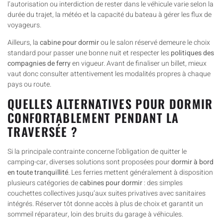
l’autorisation ou interdiction de rester dans le véhicule varie selon la
durée du trajet, la météo et la capacité du bateau à gérer les flux de
voyageurs.
Ailleurs, la
cabine pour dormir
ou le salon réservé demeure le choix
standard pour passer une bonne nuit et respecter les
politiques des
compagnies de ferry
en vigueur. Avant de finaliser un billet, mieux
vaut donc consulter attentivement les modalités propres à chaque
pays ou route.
QUELLES ALTERNATIVES POUR DORMIR
CONFORTABLEMENT PENDANT LA
TRAVERSÉE ?
Si la principale contrainte concerne l’obligation de quitter le
camping-car, diverses solutions sont proposées pour
dormir à bord
en toute tranquillité
. Les ferries mettent généralement à disposition
plusieurs catégories de
cabines pour dormir
: des simples
couchettes collectives jusqu’aux suites privatives avec sanitaires
intégrés. Réserver tôt donne accès à plus de choix et garantit un
sommeil réparateur, loin des bruits du garage à véhicules.