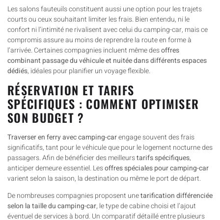
Les salons fauteuils constituent aussi une option pour les trajets
courts ou ceux souhaitant limiter les frais. Bien entendu, ni le
confort ni l’intimité ne rivalisent avec celui du camping-car, mais ce
compromis assure au moins de reprendre la route en forme à
l’arrivée. Certaines compagnies incluent même des
offres
combinant passage du véhicule et nuitée dans différents espaces
dédiés
, idéales pour planifier un voyage flexible.
RÉSERVATION ET TARIFS
SPÉCIFIQUES : COMMENT OPTIMISER
SON BUDGET ?
Traverser en ferry avec camping-car
engage souvent des frais
significatifs, tant pour le véhicule que pour le logement nocturne des
passagers. Afin de bénéficier des meilleurs
tarifs spécifiques
,
anticiper demeure essentiel. Les
offres spéciales pour camping-car
varient selon la saison, la destination ou même le port de départ.
De nombreuses compagnies proposent une
tarification différenciée
selon la taille du camping-car
, le type de cabine choisi et l’ajout
éventuel de services à bord. Un comparatif détaillé entre plusieurs