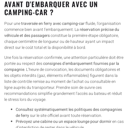
AVANT D’EMBARQUER AVEC UN
CAMPING-CAR ?
Pour une
traversée en ferry avec camping-car
fluide, l’organisation
commence bien avant l’embarquement. La
réservation précise du
véhicule et des passagers
constitue la première étape obligatoire,
chaque centimètre de longueur ou de hauteur ayant un impact
direct sur le coût total et la disponibilité à bord.
Une fois la réservation confirmée, une attention particulière doit être
portée au respect des
consignes d’embarquement fournies par la
compagnie
. L’heure de convocation, les documents obligatoires et
les objets interdits (gaz, éléments inflammables) figurent dans la
liste de contrôle remise au moment de l’achat ou consultable en
ligne auprès du transporteur. Prendre soin de suivre ces
recommandations simplifie grandement l’accès au bateau et réduit
le stress lors du voyage.
Consultez systématiquement les politiques des compagnies
de ferry
sur le site officiel avant toute réservation.
Prévoyez une cabine ou un espace lounge pour dormir
en cas
d’interdiction de rester dans le véhicule.