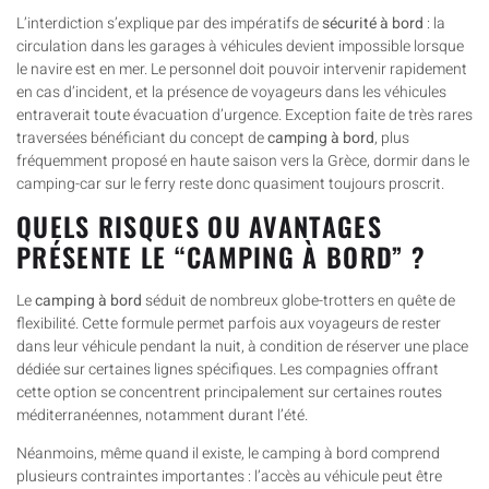
L’interdiction s’explique par des impératifs de
sécurité à bord
: la
circulation dans les garages à véhicules devient impossible lorsque
le navire est en mer. Le personnel doit pouvoir intervenir rapidement
en cas d’incident, et la présence de voyageurs dans les véhicules
entraverait toute évacuation d’urgence. Exception faite de très rares
traversées bénéficiant du concept de
camping à bord
, plus
fréquemment proposé en haute saison vers la Grèce, dormir dans le
camping-car sur le ferry reste donc quasiment toujours proscrit.
QUELS RISQUES OU AVANTAGES
PRÉSENTE LE “CAMPING À BORD” ?
Le
camping à bord
séduit de nombreux globe-trotters en quête de
flexibilité. Cette formule permet parfois aux voyageurs de rester
dans leur véhicule pendant la nuit, à condition de réserver une place
dédiée sur certaines lignes spécifiques. Les compagnies offrant
cette option se concentrent principalement sur certaines routes
méditerranéennes, notamment durant l’été.
Néanmoins, même quand il existe, le camping à bord comprend
plusieurs contraintes importantes : l’accès au véhicule peut être