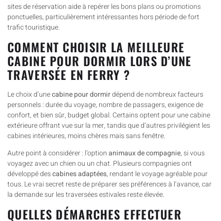
sites de réservation aide à repérer les bons plans ou promotions
ponctuelles, particulièrement intéressantes hors période de fort
trafic touristique.
COMMENT CHOISIR LA MEILLEURE
CABINE POUR DORMIR LORS D’UNE
TRAVERSÉE EN FERRY ?
Le choix d’une
cabine pour dormir
dépend de nombreux facteurs
personnels : durée du voyage, nombre de passagers, exigence de
confort, et bien sûr, budget global. Certains optent pour une cabine
extérieure offrant vue sur la mer, tandis que d’autres privilégient les
cabines intérieures, moins chères mais sans fenêtre.
Autre point à considérer : l’option
animaux de compagnie
, si vous
voyagez avec un chien ou un chat. Plusieurs compagnies ont
développé des
cabines adaptées
, rendant le voyage agréable pour
tous. Le vrai secret reste de préparer ses préférences à l’avance, car
la demande sur les traversées estivales reste élevée.
QUELLES DÉMARCHES EFFECTUER